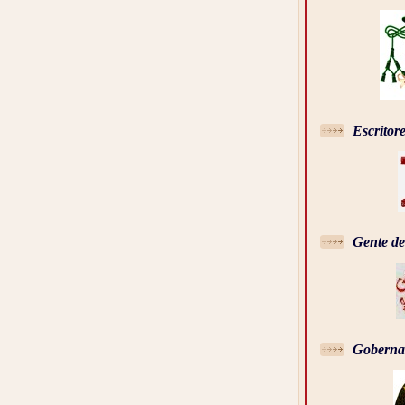
Escritor
Gente de
Goberna