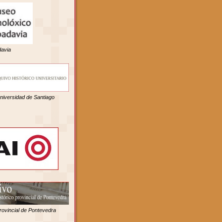
davia
Universidad de Santiago
rovincial de Pontevedra