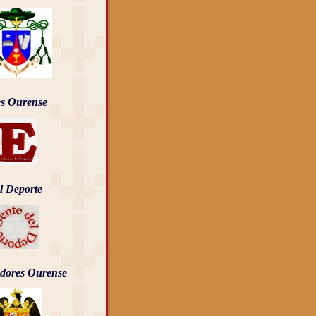
es Ourense
l Deporte
dores Ourense